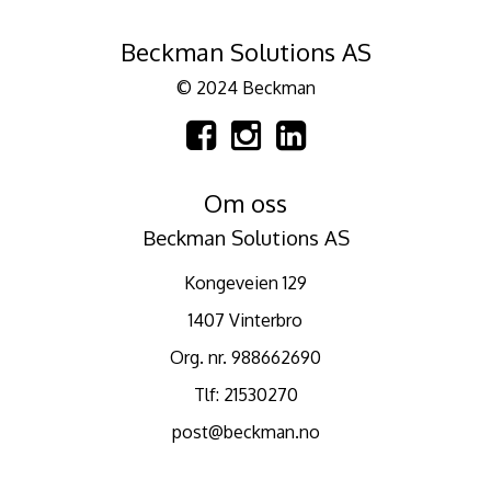
Beckman Solutions AS
© 2024 Beckman
Om oss
Beckman Solutions AS
Kongeveien 129
1407 Vinterbro
Org. nr. 988662690
Tlf:
21530270
post@beckman.no