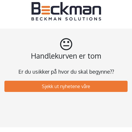
Handlekurven er tom
Er du usikker på hvor du skal begynne??
Sjekk ut nyhetene våre