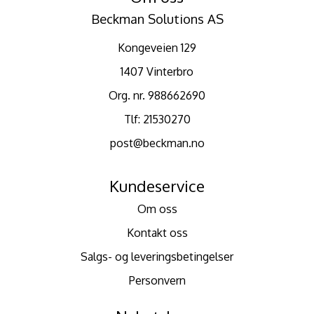
Beckman Solutions AS
Kongeveien 129
1407 Vinterbro
Org. nr. 988662690
Tlf:
21530270
post@beckman.no
Kundeservice
Om oss
Kontakt oss
Salgs- og leveringsbetingelser
Personvern