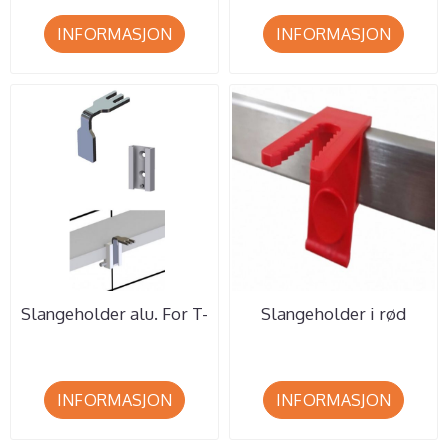
INFORMASJON
INFORMASJON
Slangeholder alu. For T-
Slangeholder i rød
sporfeste, Min. best. 10
plast, for Euroskinne
...
10x25mm. ...
INFORMASJON
INFORMASJON