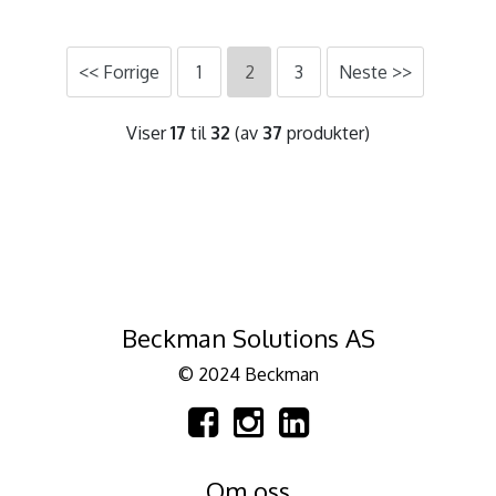
<< Forrige
1
2
3
Neste >>
Viser
17
til
32
(av
37
produkter)
Beckman Solutions AS
© 2024 Beckman
Om oss