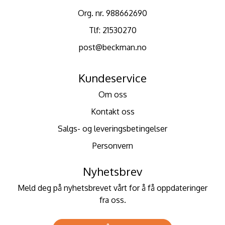
Org. nr. 988662690
Tlf:
21530270
post@beckman.no
Kundeservice
Om oss
Kontakt oss
Salgs- og leveringsbetingelser
Personvern
Nyhetsbrev
Meld deg på nyhetsbrevet vårt for å få oppdateringer
fra oss.