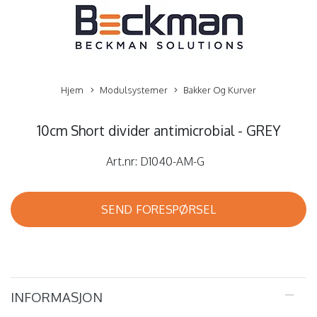
Hjem
Modulsystemer
Bakker Og Kurver
10cm Short divider antimicrobial - GREY
Art.nr:
D1040-AM-G
SEND FORESPØRSEL
INFORMASJON