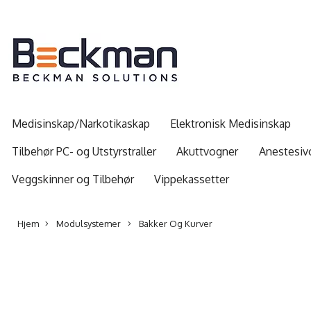
Medisinskap/Narkotikaskap
Elektronisk Medisinskap
Tilbehør PC- og Utstyrstraller
Akuttvogner
Anestesiv
Veggskinner og Tilbehør
Vippekassetter
Hjem
Modulsystemer
Bakker Og Kurver