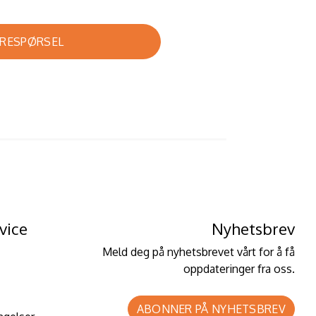
RESPØRSEL
vice
Nyhetsbrev
Meld deg på nyhetsbrevet vårt for å få
oppdateringer fra oss.
ABONNER PÅ NYHETSBREV