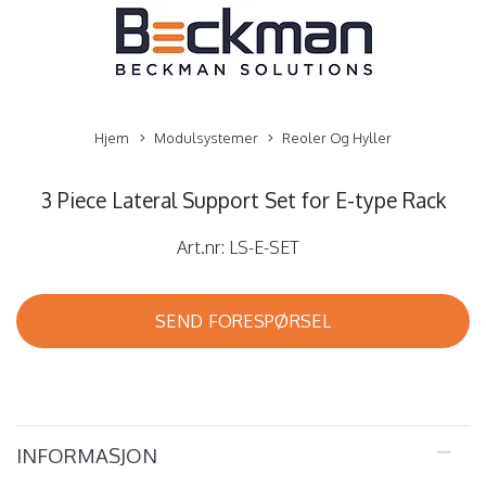
Hjem
Modulsystemer
Reoler Og Hyller
3 Piece Lateral Support Set for E-type Rack
Art.nr:
LS-E-SET
SEND FORESPØRSEL
INFORMASJON