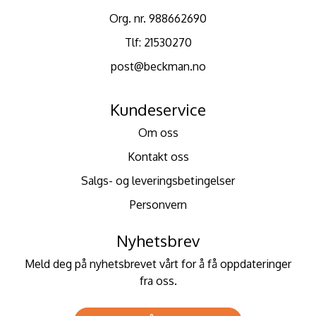
Org. nr. 988662690
Tlf:
21530270
post@beckman.no
Kundeservice
Om oss
Kontakt oss
Salgs- og leveringsbetingelser
Personvern
Nyhetsbrev
Meld deg på nyhetsbrevet vårt for å få oppdateringer
fra oss.