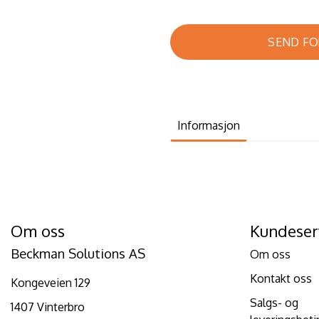
SEND FO
Informasjon
Om oss
Kundeser
Beckman Solutions AS
Om oss
Kontakt oss
Kongeveien 129
Salgs- og
1407 Vinterbro