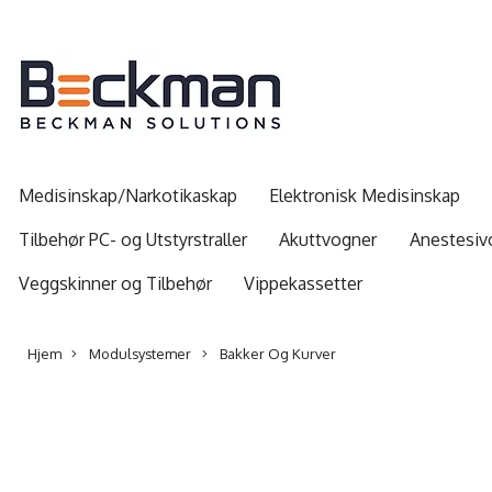
Medisinskap/Narkotikaskap
Elektronisk Medisinskap
Tilbehør PC- og Utstyrstraller
Akuttvogner
Anestesiv
Veggskinner og Tilbehør
Vippekassetter
Hjem
Modulsystemer
Bakker Og Kurver