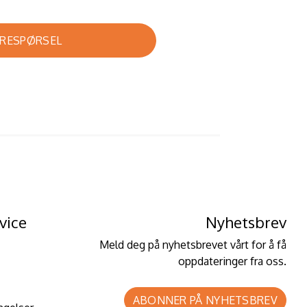
RESPØRSEL
vice
Nyhetsbrev
Meld deg på nyhetsbrevet vårt for å få
oppdateringer fra oss.
ABONNER PÅ NYHETSBREV