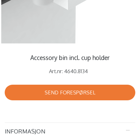
Accessory bin incl. cup holder
Art.nr:
4640.8134
SEND FORESPØRSEL
INFORMASJON