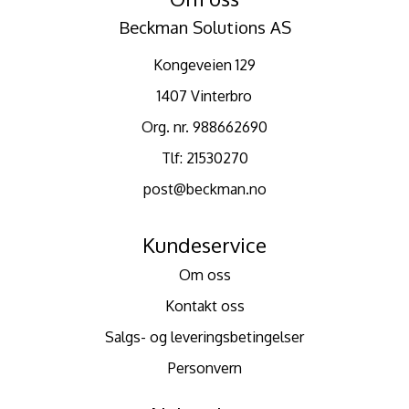
Beckman Solutions AS
Kongeveien 129
1407 Vinterbro
Org. nr. 988662690
Tlf:
21530270
post@beckman.no
Kundeservice
Om oss
Kontakt oss
Salgs- og leveringsbetingelser
Personvern