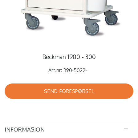
Beckman 1900 - 300
Art.nr:
390-5022-
SEND FORESPØRSEL
INFORMASJON