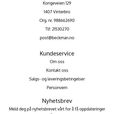
Kongeveien 129
1407 Vinterbro
Org. nr. 988662690
Tlf:
21530270
post@beckman.no
Kundeservice
Om oss
Kontakt oss
Salgs- og leveringsbetingelser
Personvern
Nyhetsbrev
Meld deg på nyhetsbrevet vårt for å få oppdateringer