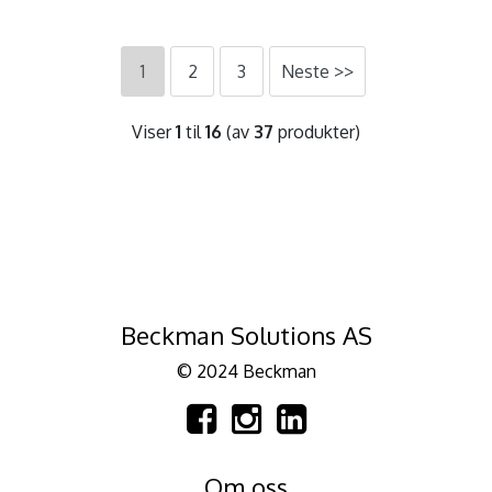
1
2
3
Neste >>
Viser
1
til
16
(av
37
produkter)
Beckman Solutions AS
© 2024 Beckman
Om oss