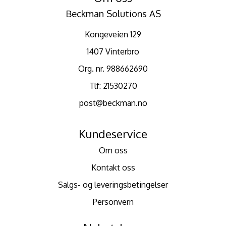
Beckman Solutions AS
Kongeveien 129
1407 Vinterbro
Org. nr. 988662690
Tlf:
21530270
post@beckman.no
Kundeservice
Om oss
Kontakt oss
Salgs- og leveringsbetingelser
Personvern